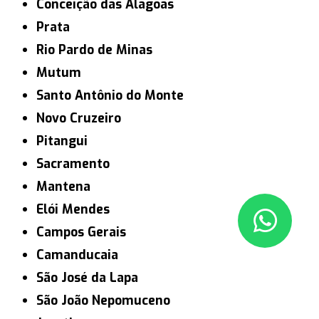
Conceição das Alagoas
Prata
Rio Pardo de Minas
Mutum
Santo Antônio do Monte
Novo Cruzeiro
Pitangui
Sacramento
Mantena
Elói Mendes
Campos Gerais
Camanducaia
São José da Lapa
São João Nepomuceno