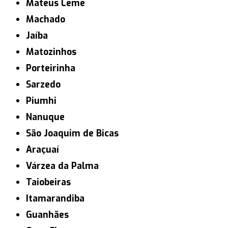
Mateus Leme
Machado
Jaíba
Matozinhos
Porteirinha
Sarzedo
Piumhi
Nanuque
São Joaquim de Bicas
Araçuaí
Várzea da Palma
Taiobeiras
Itamarandiba
Guanhães