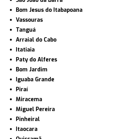
São João da Barra
Bom Jesus do Itabapoana
Vassouras
Tanguá
Arraial do Cabo
Itatiaia
Paty do Alferes
Bom Jardim
Iguaba Grande
Piraí
Miracema
Miguel Pereira
Pinheiral
Itaocara