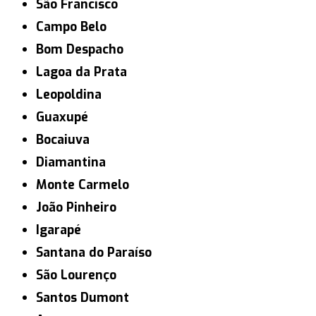
São Francisco
Campo Belo
Bom Despacho
Lagoa da Prata
Leopoldina
Guaxupé
Bocaiuva
Diamantina
Monte Carmelo
João Pinheiro
Igarapé
Santana do Paraíso
São Lourenço
Santos Dumont