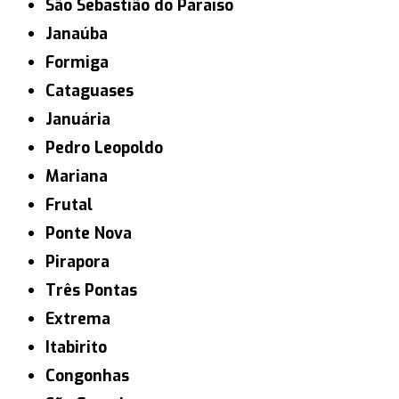
São Sebastião do Paraíso
Janaúba
Formiga
Cataguases
Januária
Pedro Leopoldo
Mariana
Frutal
Ponte Nova
Pirapora
Três Pontas
Extrema
Itabirito
Congonhas