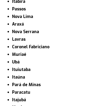
Itabira
Passos
Nova Lima
Araxá
Nova Serrana
Lavras
Coronel Fabriciano
Muriaé
Ubá
Ituiutaba
Itaúna
Pará de Minas
Paracatu
Itajubá