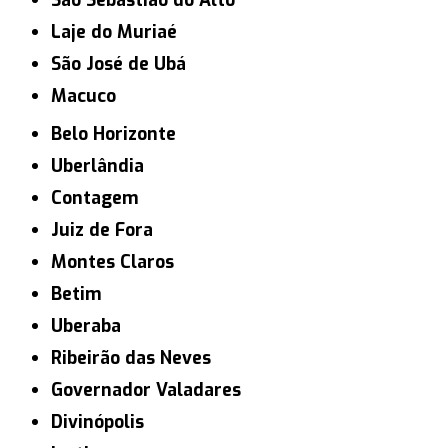
São Sebastião do Alto
Laje do Muriaé
São José de Ubá
Macuco
Belo Horizonte
Uberlândia
Contagem
Juiz de Fora
Montes Claros
Betim
Uberaba
Ribeirão das Neves
Governador Valadares
Divinópolis