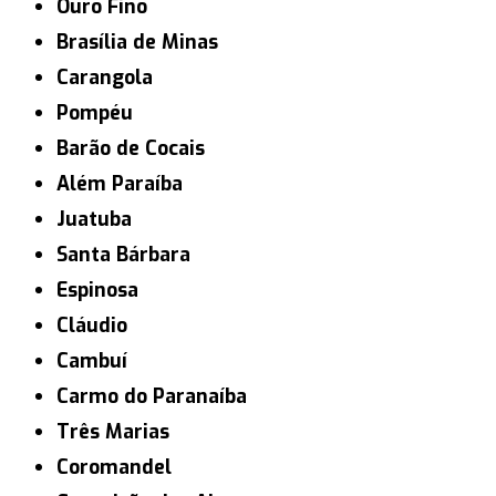
Ouro Fino
Brasília de Minas
Carangola
Pompéu
Barão de Cocais
Além Paraíba
Juatuba
Santa Bárbara
Espinosa
Cláudio
Cambuí
Carmo do Paranaíba
Três Marias
Coromandel