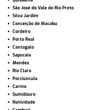
Quissamã
São José do Vale do Rio Preto
Silva Jardim
Conceição de Macabu
Cordeiro
Porto Real
Cantagalo
Sapucaia
Mendes
Rio Claro
Porciúncula
Carmo
Sumidouro
Natividade