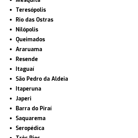
Mesquita
Teresópolis
Rio das Ostras
Nilópolis
Queimados
Araruama
Resende
Itaguaí
São Pedro da Aldeia
Itaperuna
Japeri
Barra do Piraí
Saquarema
Seropédica