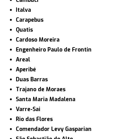
Cambuci
Italva
Carapebus
Quatis
Cardoso Moreira
Engenheiro Paulo de Frontin
Areal
Aperibé
Duas Barras
Trajano de Moraes
Santa Maria Madalena
Varre-Sai
Rio das Flores
Comendador Levy Gasparian