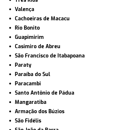
Três Rios
Valença
Cachoeiras de Macacu
Rio Bonito
Guapimirim
Casimiro de Abreu
São Francisco de Itabapoana
Paraty
Paraíba do Sul
Paracambi
Santo Antônio de Pádua
Mangaratiba
Armação dos Búzios
São Fidélis