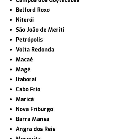
Campos dos Goytacazes
Belford Roxo
Niterói
São João de Meriti
Petrópolis
Volta Redonda
Macaé
Magé
Itaboraí
Cabo Frio
Maricá
Nova Friburgo
Barra Mansa
Angra dos Reis